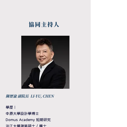
​協同主持人
​陳歷渝 副院長
LI-YU, CHEN
學歷
｜
中原大學設計學博士
Domus Academy 短期研究
淡江大學建築碩士 / 學士