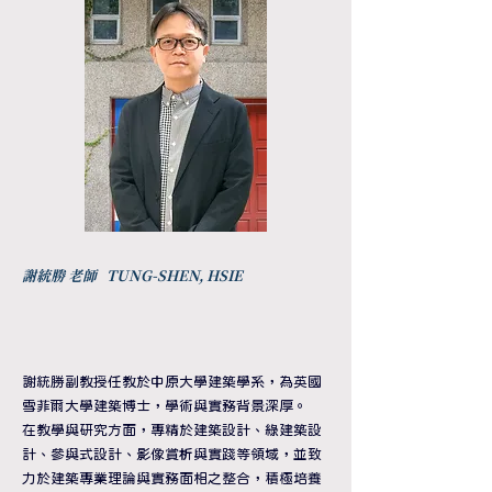
謝統勝 老師 TUNG-SHEN, HSIE
謝統勝副教授任教於中原大學建築學系，為英國
雪菲爾大學建築博士，學術與實務背景深厚。
在教學與研究方面，專精於建築設計、綠建築設
計、參與式設計、影像賞析與實踐等領域，並致
力於建築專業理論與實務面相之整合，積極培養