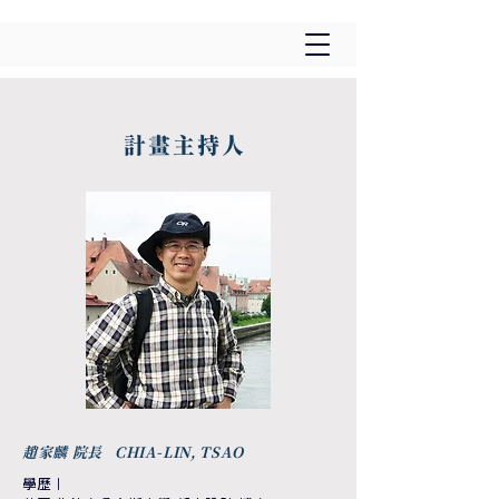
​計畫主持人
趙家麟 院長 CHIA-LIN, TSAO
學歷
｜