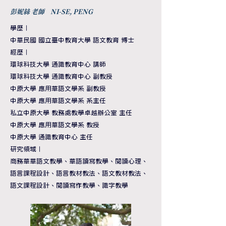
彭妮絲 老師 NI-SE, PENG
學歷｜
中華民國 國立臺中教育大學 語文教育 博士
經歷
｜
環球科技大學 通識教育中心 講師
環球科技大學 通識教育中心 副教授
中原大學 應用華語文學系 副教授
中原大學 應用華語文學系 系主任
私立中原大學 教務處教學卓越辦公室 主任
中原大學 應用華語文學系 教授
中原大學 通識教育中心 主任
研究領域
｜
商務華華語文教學
、
華語讀寫教學、閱讀心理、
語言課程設計、語言教材教法
、
語文教材教法
、
語文課程設計
、
閱讀寫作教學
、
識字教學