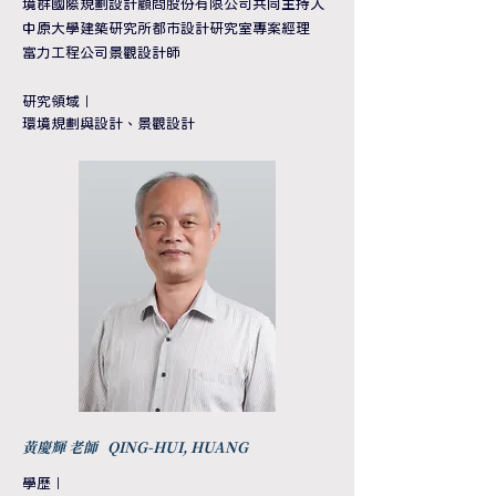
境群國際規劃設計顧問股份有限公司共同主持人
中原大學建築研究所都市設計研究室專案經理
富力工程公司景觀設計師
​研究領域
｜
環境規劃與設計、
景觀設計
黃慶輝 老師 QING-HUI, HUANG
學歷
｜