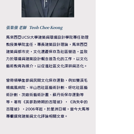
​張集強 老師 Teoh Chee Keong
馬來西亞UCSI大學建築與環境設計學院專任助理
教授兼學院主任，專長建築設計理論，馬來西亞
建築與都市史，文化遺產保存及社區營造，並致
力於環境與建築設計概念普及化的工作，以文化
藝術教育為媒介，以促進社區文化深耕與活化。
曾帶領學生參與民間文化保存運動，例如雙溪毛
糯麻風病院、
半山芭社區藝術計劃、呀吃社區藝
術計劃、茨廠街藝術計畫、蘇丹街保存運動等
等。著有《英參政時期的吉隆坡》，《消失中的
吉隆坡》，2006年起，於星洲日報，當今大馬等
專欄撰寫建築與文化評論相關文章。