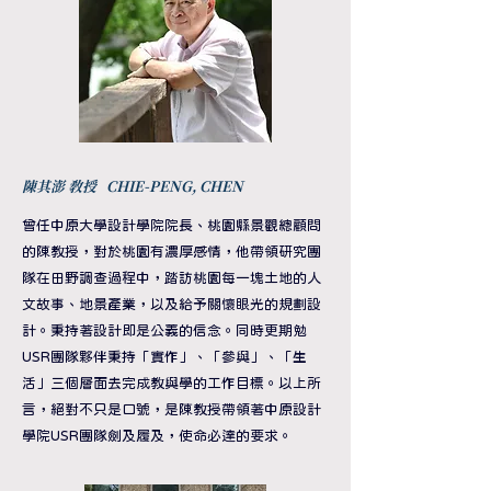
​陳其澎 教授 CHIE-PENG, CHEN
曾任中原大學設計學院院長、桃園縣景觀總顧問
的陳教授，對於桃園有濃厚感情，他帶領研究團
隊在田野調查過程中，踏訪桃園每一塊土地的人
文故事、地景產業，以及給予關懷眼光的規劃設
計。秉持著設計即是公義的信念。同時更期勉
USR團隊夥伴秉持「實作」、「參與」、「生
活」三個層面去完成教與學的工作目標。以上所
言，絕對不只是口號，是陳教授帶領著中原設計
學院USR團隊劍及履及，使命必達的要求。