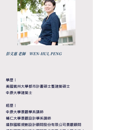
彭文惠 老師 WEN-HUI, PENG
學歷
｜
美國賓州大學都市計畫碩士暨建築碩士
中原大學建築士
​經歷
｜
中原大學景觀學系講師
輔仁大學景觀設計學系講師
境群國際規劃設計顧問股份有限公司景觀顧問