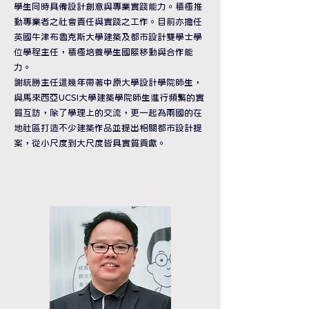
學生同時具備設計創意與專業實踐能力。積極推
動專業者之社會責任與實踐之工作。目前亦擔任
英國牛津布魯克斯大學建築及都市設計雙學士學
位學程主任，積極培養學生國際移動與合作能
力。
謝統勝主任這幾年帶著中原大學設計學院師生，
與馬來西亞UCSI大學建築學院師生進行頻繁的實
質互訪，除了學理上的交流，更一起為兩國的在
地社區打造不少建築作品並提出相關都市設計提
案，從小尺度到大尺度皆具實質貢獻。