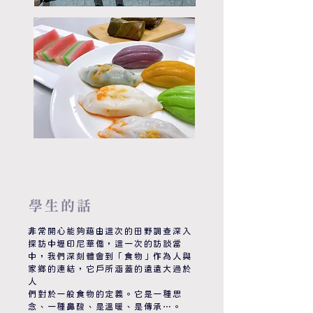
​學生的話
非常開心能夠藉由這次的田野調查深入
探訪中壢印尼華僑，這一次的訪談當
中，我們深刻體會到「食物」作為人與
家鄉的連結，它戶所涵蓋的遠遠大過於
人
們對於一般食物的定義。它是一種思
念、一種鼻酸、是溫暖、是傳承⋯。