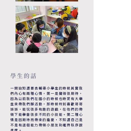
​學生的話
一開始知道要去輔導小學生的時候其實我
們內心有兩種心情，第一是覺得很期待，
因為以前我們在國小的時候也時常有大學
生來帶我們辦活動，那時候特別喜歡哥哥
姊姊，能玩很多有趣的遊戲，在他們的帶
領下能學會很多不同的小技能。第二種心
情是因期待而帶來的擔憂，不知道自己是
不是有這個能力帶領小朋友和維持秩序跟
進度。