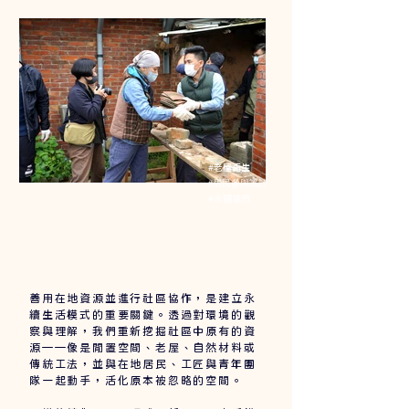
#老屋再生
#居民參與設計
​#永續城市
善用在地資源並進行社區協作，是建立永
續生活模式的重要關鍵。透過對環境的觀
察與理解，我們重新挖掘社區中原有的資
源——像是閒置空間、老屋、自然材料或
傳統工法，並與在地居民、工匠與青年團
隊一起動手，活化原本被忽略的空間。