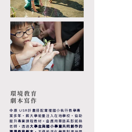
環境教育
​劇本寫作
中原 USR計畫搭配霄裡國小執行教學專
案多年，將大學能量注入在地學校，協助
提升專業課程教材。由應用華語系彭妮絲
老師，透過
大學生與國小學童共同創作的
環境教育劇本
，不僅能深化學童對濕地環