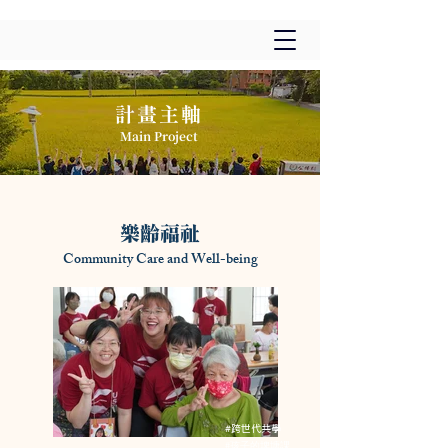
​計畫主軸
Main Project
樂齡福祉
Community Care and Well-being
#跨世代共學
#孩子的埤塘課