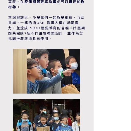
富度，在
疫情期間更成為國小可以善用的教
材📚
。
本課程讓大、小學生們一起教學相長、互助
共學，一起透過USR 發揮大學在地影響
力，並達成 SDGs優質教育的目標。計畫期
間共完成7組不同生物教案設計，並作為全
桃園推廣環境教育使用。