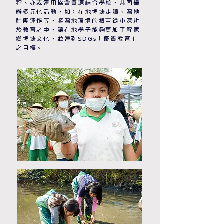
程、亦或運用協會資源結合學校，共同舉
辦多元化活動，如：在地埤塘走讀、濕地
社團運作等，將濕地環境的根苗從小深耕
於教育之中，讓在地學子能夠更加了解家
鄉埤塘文化，並達到SDGs「優質教育」
之目標。