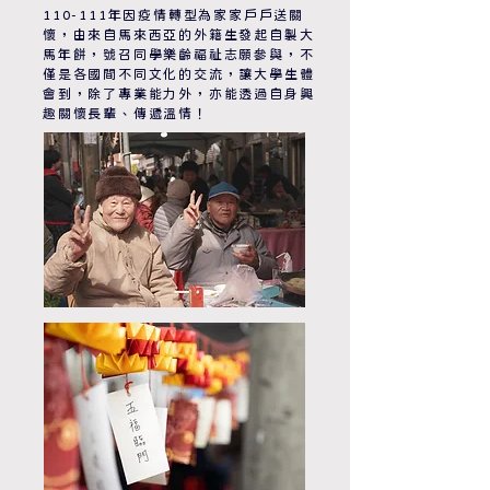
110-111年因疫情轉型為家家戶戶送關
懷，由來自馬來西亞的外籍生發起自製大
馬年餅，號召同學樂齡福祉志願參與，不
僅是各國間不同文化的交流，讓大學生體
會到，除了專業能力外，亦能透過自身興
趣關懷長輩、傳遞溫情！