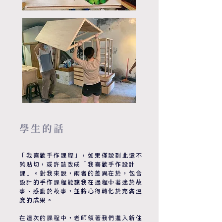
​學生的話
「我喜歡手作課程」，如果僅說到此還不
夠貼切，或許該改成「我喜歡手作設計
課」。對我來說，兩者的差異在於，包含
設計的手作課程能讓我在過程中著迷於故
事、感動於故事，並將心得轉化於充滿溫
度的成果。
在這次的課程中，老師領著我們進入新住