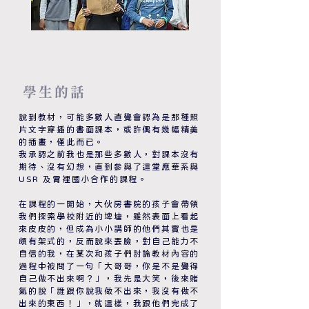
​學生的話
說到教材，可能多數人直覺會認為是那種照
片文字穿插的書面課本，或許偶有幾幅精美
的插畫，僅此而已。
我承認之前我也是那些多數人，對課本沒有
期待、沒有幻想，直到參與了這堂應華系與
USR 及霄裡國小合作的課程。
在課程的一開始，大伙房書院的孩子會帶領
我們探索學校附近的埤塘，雖然表面上看起
來皮皮的，但成為小小講師的他們其實也是
頗有架式的，反而說來丟臉，對自己能力不
自信的我，在某次和孩子們討論教材內容的
過程中被問了一句「大哥哥，你是不是覺得
自己做不出來啊？」，我先是大笑，後來賭
氣的說「誰跟你說我做不出來，我沒有做不
出來的東西！」，就這樣，我跟他們完成了