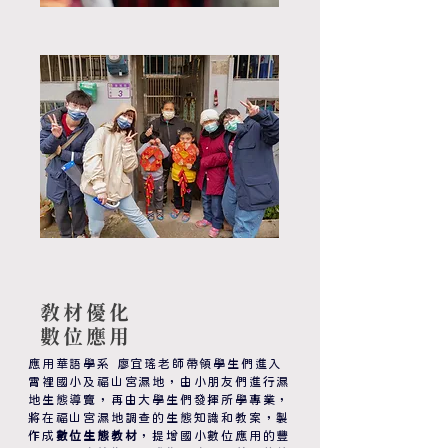
教材優化
​數位應用
應用華語學系 廖宜瑤老師帶領學生們進入
霄裡國小及福山宮濕地，由小朋友們進行濕
地生態導覽，再由大學生們發揮所學專業，
將在福山宮濕地調查的生態知識和教案，製
作成
數位生態教材
，提增國小數位應用的豐