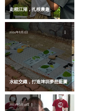
走稻江湖，扎根農趣
2024年8月2日
水紋交織，打造埤圳夢想藍圖
2023年6月19日