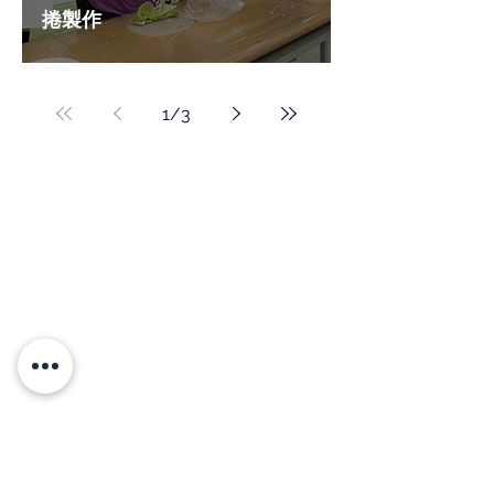
捲製作
1
/
3