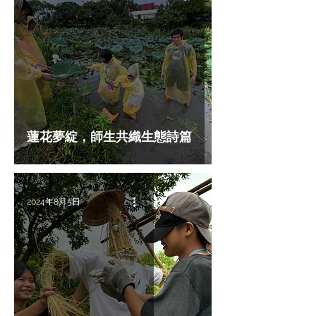
蓮花夢綻，師生共織生態詩篇
2024年8月5日