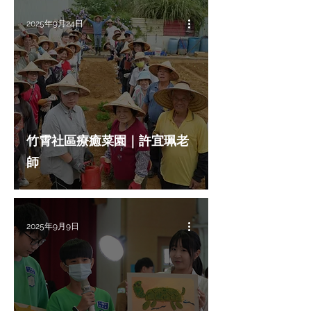
2025年9月24日
竹霄社區療癒菜園｜許宜珮老
師
2025年9月9日