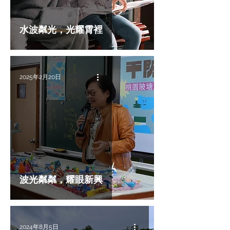
水波粼光，光耀霄裡
2025年2月20日
波光粼粼，耀眼新興
2024年8月5日