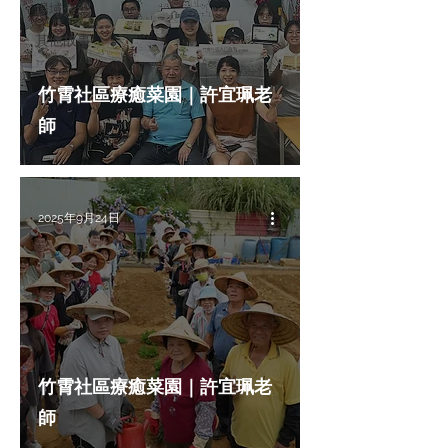
場域介紹
其他故事
竹霄社區療癒菜園｜許宜珮老
師
2025年9月24日
竹霄社區療癒菜園｜許宜珮老
師