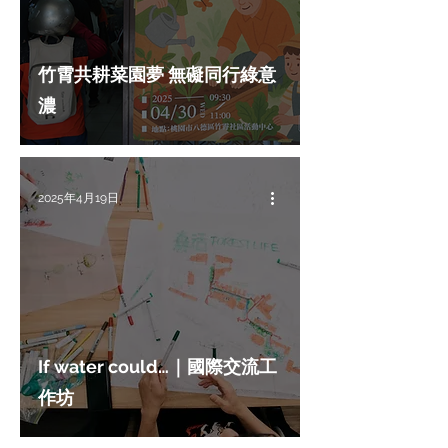
竹霄共耕菜園夢 無礙同行綠意
濃
2025年4月19日
If water could…｜國際交流工
作坊