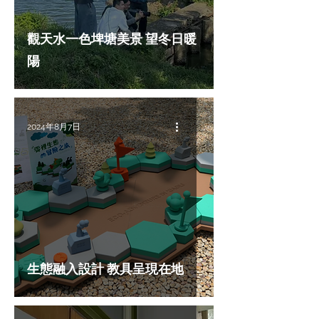
觀天水一色埤塘美景 望冬日暖
陽
2024年8月7日
生態融入設計 教具呈現在地