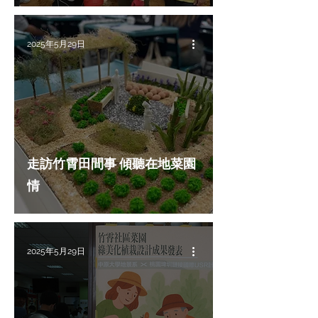
2025年5月29日
走訪竹霄田間事 傾聽在地菜園
情
2025年5月29日