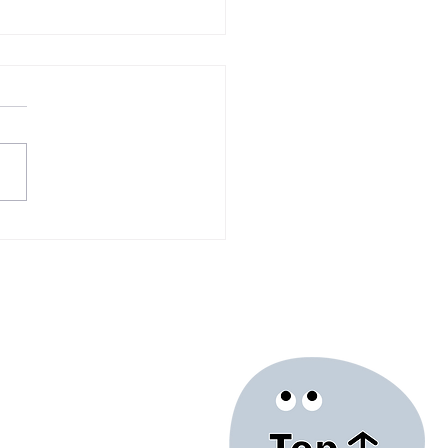
社區療癒菜園｜許宜珮老