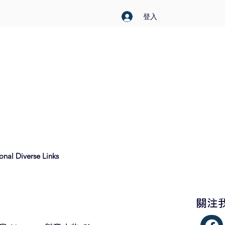
登入
nal Diverse Links
​關注