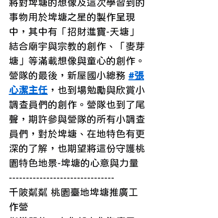
將對埤塘的想像及這次學習到的
事物用於埤塘之星的製作呈現
中，其中有「招財進寶-天塘」
結合廟宇與宗教的創作、「麥芽
塘」等滿載想像與童心的創作。
營隊的最後，新屋國小總務 
#張
心潔主任
，也到場勉勵與欣賞小
調查員們的創作。營隊也到了尾
聲，期許參與營隊的所有小調查
員們，對於埤塘、在地特色有更
深的了解，也期望將這份守護桃
園特色地景-埤塘的心意與力量
-------------------------------
千陂粼粼 桃園臺地埤塘推廣工
作營