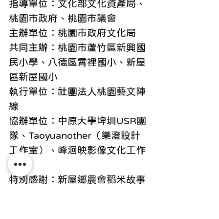
指導單位：文化部文化資產局、
桃園市政府、桃園市議會
主辦單位：桃園市政府文化局
共同主辦：桃園市蘆竹區新興國
民小學、八德區霄裡國小、新屋
區新屋國小
執行單位：社團法人桃園藝文陣
線
協辦單位：中原大學埤圳USR團
隊、Taoyuanother（樂澄設計
工作室）、峰洄映影像文化工作
室
特別感謝：新屋鄉農會稻米故事
館、新屋范姜祖堂、新屋范姜宗
族范姜祖堂管理委員會、桃園市