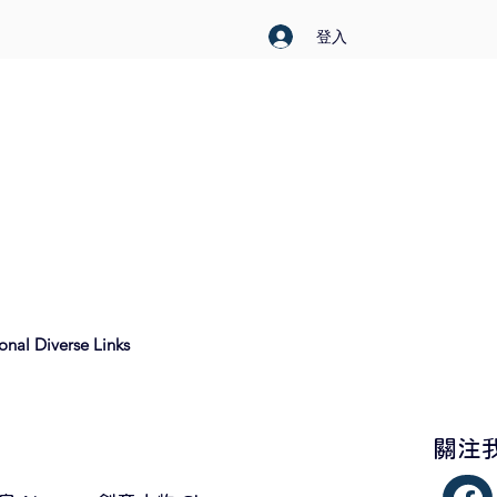
登入
nal Diverse Links
​關注