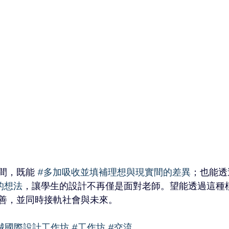
間，既能 
#多加吸收並填補理想與現實間的差異
；也能透
的想法
，讓學生的設計不再僅是面對老師。望能透過這種
善，並同時接軌社會與未來。
雙城國際設計工作坊
#工作坊
#交流