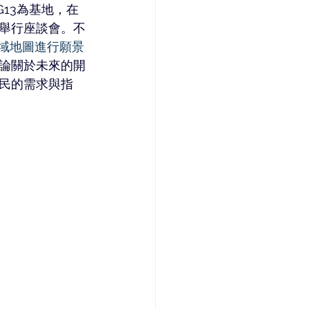
G13為基地，在
舉行座談會。不
域地圖進行願景
論關於未來的開
民的需求與指