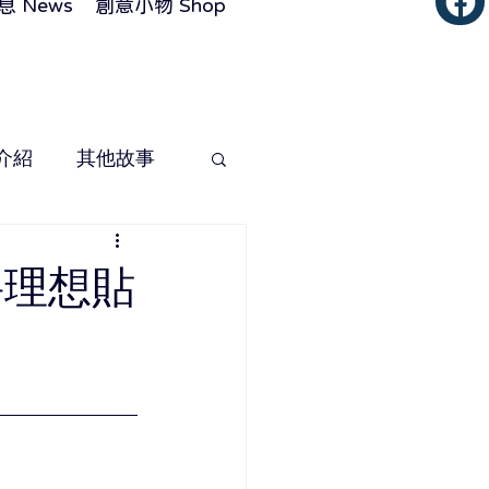
 News
創意小物 Shop
介紹
其他故事
將理想貼