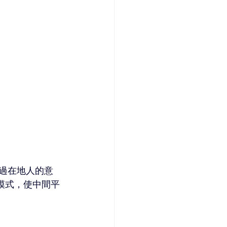
過在地人的意
模式，使中間平