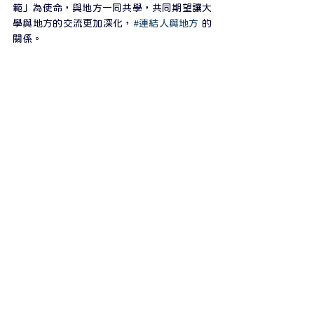
範」為使命，與地方一同共學，共同期望讓大
學與地方的交流更加深化，
#連結人與地方
 的
關係。