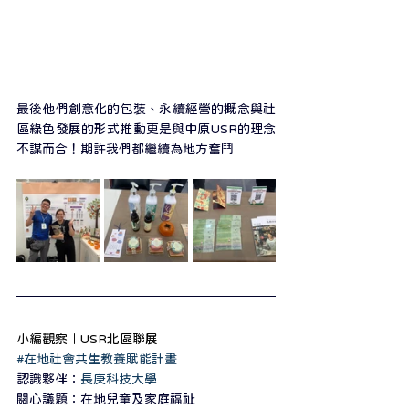
最後他們創意化的包裝、永續經營的概念與社
區綠色發展的形式推動更是與中原USR的理念
不謀而合！期許我們都繼續為地方奮鬥
小編觀察｜USR北區聯展
#在地社會共生教養賦能計畫
認識夥伴：
長庚科技大學
關心議題：在地兒童及家庭福祉