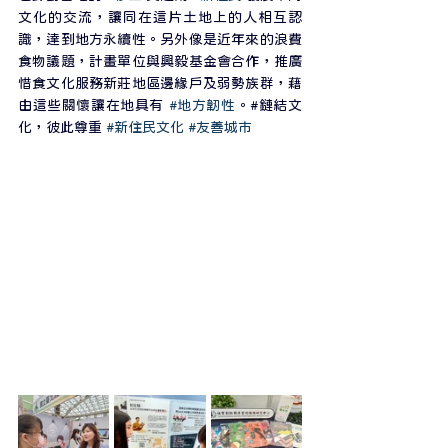
文化的交流，讓同在這片土地上的人相互認
識，達到地方永續性。另外像是近年來的浪費
食物議題，計畫單位與興毅基金會合作，推廣
惜食文化服務新莊地區邊緣戶及弱勢族群，藉
由這些關懷讓在地具有 
#地方韌性
。#鏈結文
化，彼此尊重 
#新住民文化
#友善城市