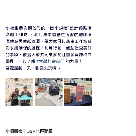
小編也參與到他們的一個小課程‘’設計勇循環
彩繪工作坊”，利用原本會產生危害的塑膠撲
滿轉為再生紙資源，讓大家可以藉由工作坊參
與永續環保的過程，利用行動一起創造更美好
的事物，歡迎大家共同來參加社會參與跨校共
學展，一起了解 
#大學社會責任
 的力量！
展覽還剩一天，歡迎來玩唷～
小編觀察｜USR北區聯展