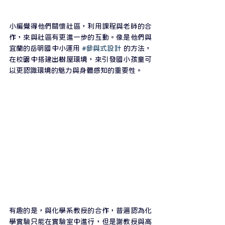
小編覺得他們關懷社區，利用課程與老師的合
作，來與社區有更進一步的互動。像是他們與
宜蘭的岳明國中小運用 
#參與式設計
 的方法，
在校園中搭建出樹屋環境，來引發國小孩童可
以更認識環境的魅力與身體感知的重要性。
有趣的是，與化學系教授的合作，普遍認為化
學實驗只能在實驗室中進行，但是謝教授與高