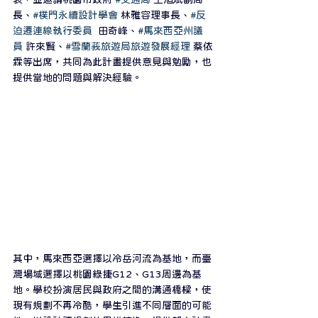
長、
#樸門永續設計學會
 林雅容理事長、
#反
迫遷連線執行委員
  田奇峰、
#馬來西亞州議
員
 許來賢、
#雪蘭莪旅遊局旅遊發展經理
 蔡依
霖等出席，共同為此計畫提供意見與勉勵，也
提供當地的問題與解決經驗。
其中，馬來西亞選擇以冷岳河流為基地，而臺
灣場域選擇以桃園綠捷G12、G13周邊為基
地。學校扮演居民與政府之間的溝通橋樑，使
現有規劃不再冷酷，學生引進不同層面的可能