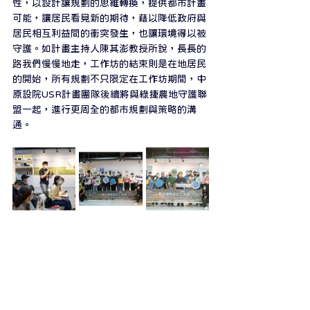
性，以設計讓規劃的思維轉換，提供都市計畫
可能，讓居民看見新的期待，藉以降低政府與
居民相互利益間的衝突發生，也讓環境得以被
守護。如計畫主持人陳其澎教授所說，長長的
路我們慢慢地走，工作坊的結束則是在地居民
的開始，所有規劃不只限定在工作坊期間，中
原設院USR計畫團隊後續將與綠捷農地守護聯
盟一起，進行更周全的都市規劃與策略的溝
通。