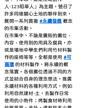
人-123稻草人」為主題，號召了
許多同樣關心土地的夥伴到來，
展開一系列貫徹 
#永續發展
 概念
的市集活動。
在市集中，不論是攤販的攤位、
內容、使用到的用具及餐具，亦
或是場地中學生們利用竹材料製
作的座椅等等，全都是使用 
#可
循環
 的材料製作，將永續的概
念落實。各個攤位透過不同的方
式並結合自身的理念想法，推廣
永續材料的各種利用方式，例如:
利用自然建材-土，去製作日常
使用的小物件；烤製食材時利用
竹籤等等。此外，還有許多小農