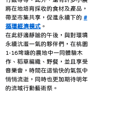
將在地培育採收的食材及產品，
帶至市集共享，促進永續下的 
#
循環經濟模式
。
在此舒適靜謐的午後，與對環境
永續沆瀣一氣的夥伴們，在桃園
1-16埤塘的農地中一同體驗木
作、稻草編織、野餐，並且享受
音樂會，時間在這愉快的氣氛中
悄悄流逝，同時也更加期待明年
的流域行動藝術祭。