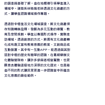
的調查與基礎了解，由在地嚮導引領學生進入
場域中，建築系林曉薇老師透過文化資產的方
式，讓學生認識場域操作專題。
透過對中壢生活文化場域調查，將文化資產保
存知識轉換詮釋，發展為多元互動的導覽、教
育及空間規劃。學生以專題形式操作、實際走
訪場域，透過創意的方式，將既有文化資產轉
化成有趣又富有教育意義的教案、文創商品或
互動裝置。其中有一互動APP，能透過與其對
話對中壢的歷史有簡單的認識，在暑期舉辦文
化體驗營隊時，讓許多參與者相當驚艷，也更
願意去體驗這個地方深厚的文化歷史，也是藉
由不同的形式讓民眾更進一步認識當中所蘊含
文化意義的最佳範例。