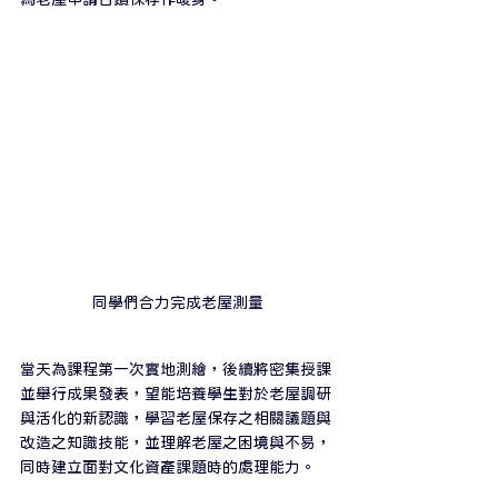
同學們合力完成老屋測量
當天為課程第一次實地測繪，後續將密集授課
並舉行成果發表，望能培養學生對於老屋調研
與活化的新認識，學習老屋保存之相關議題與
改造之知識技能，並理解老屋之困境與不易，
同時建立面對文化資產課題時的處理能力。