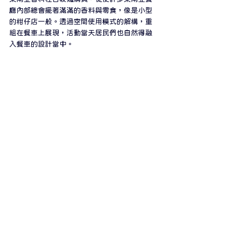
廳內部總會擺著滿滿的香料與零食，像是小型
的柑仔店一般。透過空間使用模式的解構，重
組在餐車上展現，活動當天居民們也自然得融
入餐車的設計當中。⁣