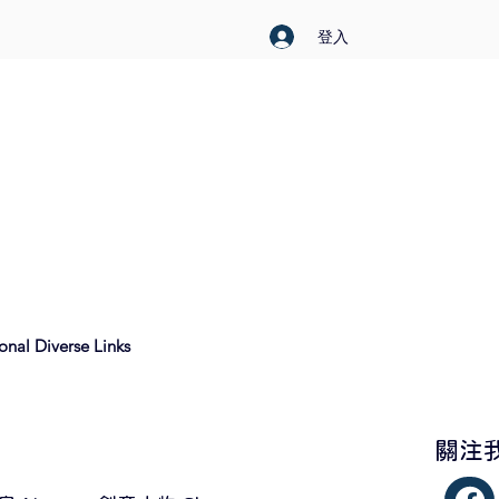
登入
nal Diverse Links
​關注