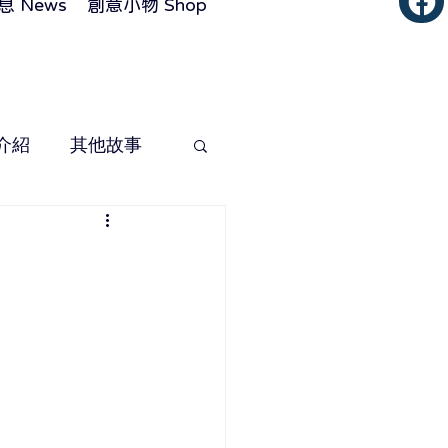
 News
創意小物 Shop
介紹
其他故事