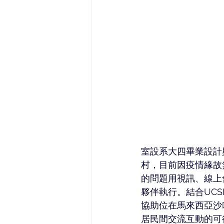
室設系大四畢業設計
村，目前因疫情緣故
的問題用視訊、線上
夥伴執行。結合UC
協助位在馬來西亞沙
居民間交流互動的可