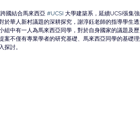
 跨國結合馬來西亞 
#UCSI
 大學建築系，延續UCSI張集
對於華人新村議題的深耕探究，謝淳鈺老師的指導學生透
小組中有一人為馬來西亞同學，對於自身國家的議題及歷
提案不僅有專業學者的研究基礎、馬來西亞同學的基礎理
入探討。