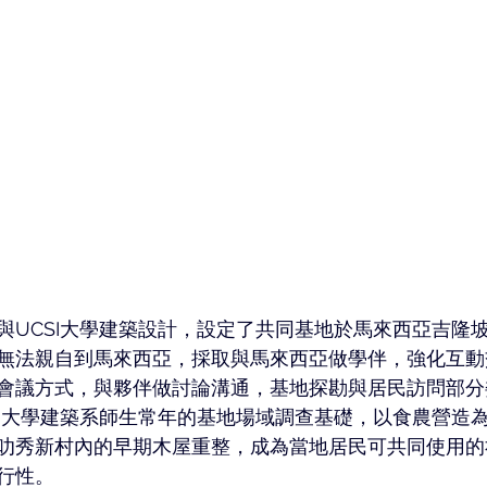
與UCSI大學建築設計，設定了共同基地於馬來西亞吉隆
無法親自到馬來西亞，採取與馬來西亞做學伴，強化互動
會議方式，與夥伴做討論溝通，基地探勘與居民訪問部分
SI大學建築系師生常年的基地場域調查基礎，以食農營造
叻秀新村內的早期木屋重整，成為當地居民可共同使用的
行性。