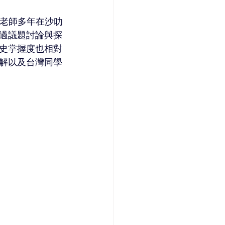
強老師多年在沙叻
過議題討論與探
史掌握度也相對
解以及台灣同學