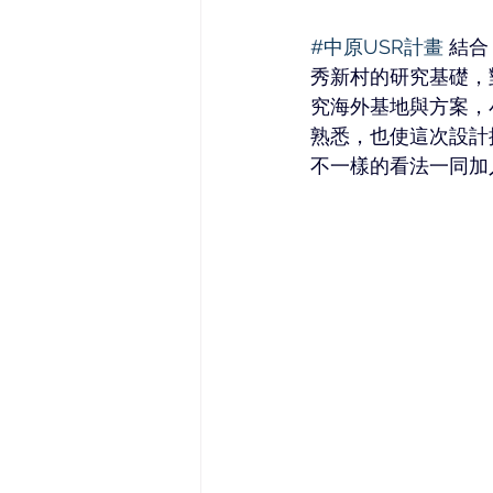
#中原USR計畫
 結合
秀新村的研究基礎，
究海外基地與方案，
熟悉，也使這次設計
不一樣的看法一同加