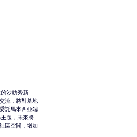
坡的沙叻秀新
交流，將對基地
委託馬來西亞端
為主題，未來將
社區空間，增加