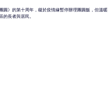
團圓》的第十周年，礙於疫情緣暫停辦理團圓飯，但溫暖
區的長者與居民。