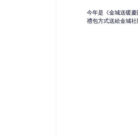
今年是《金城送暖慶
禮包方式送給金城社