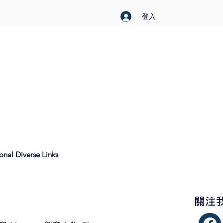
登入
nal Diverse Links
​關注