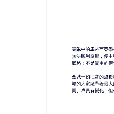
團隊中的馬來西亞學
無法順利舉辦，便主
鄉愁；不是貴重的禮
金城一如往常的溫暖
城的大家總帶著最大
同、成員有變化，但