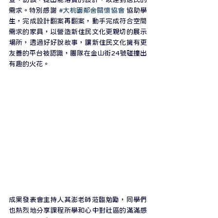
需求。特別感謝 
#大桃園鄰舍關懷協會
 協助學
生，完成設計翻案再翻案，動手完成符合空間
需求的家具，以營造新住民文化更親切的展示
場所，透過好好說故事，讓新住民文化擁有更
友善的平台被認識，團隊在金山街24號碰撞出
有趣的火花。
成果發表會主持人其澎老師蒞臨勉勵，同學們
也熱烈地分享課程所學和心中對社區的滿滿感