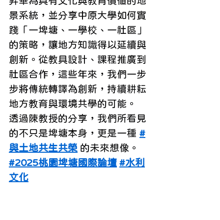
昇華為具有文化與教育價值的地
景系統，並分享中原大學如何實
踐「一埤塘、一學校、一社區」
的策略，讓地方知識得以延續與
創新。從教具設計、課程推廣到
社區合作，這些年來，我們一步
步將傳統轉譯為創新，持續耕耘
地方教育與環境共學的可能。
透過陳教授的分享，我們所看見
的不只是埤塘本身，更是一種 
#
與土地共生共榮
 的未來想像。
#2025桃園埤塘國際論壇
#水利
文化