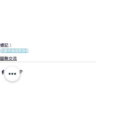
標記：
桃園埤塘國際論壇
國際交流
查看全部
相關文章