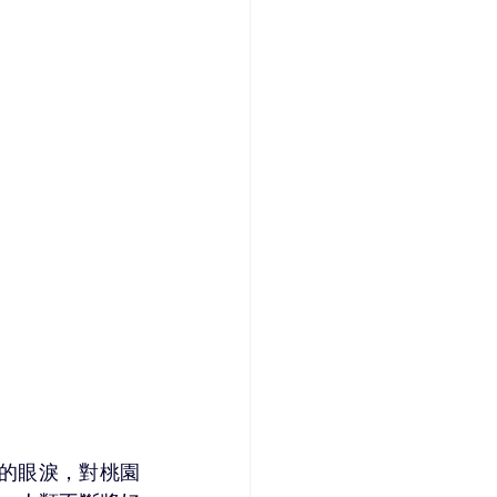
的眼淚，對桃園