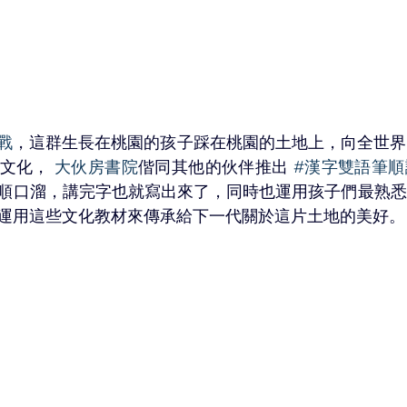
戰
，這群生長在桃園的孩子踩在桃園的土地上，向全世界
文化， 
大伙房書院
偕同其他的伙伴推出 
#漢字雙語筆順
順口溜，講完字也就寫出來了，同時也運用孩子們最熟悉
運用這些文化教材來傳承給下一代關於這片土地的美好。