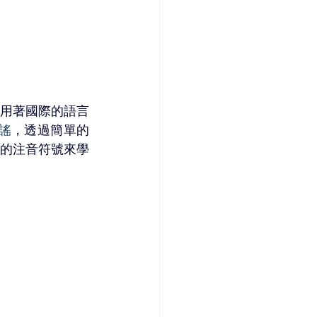
用著國際的語言
謠
，透過簡單的
的注音符號來學