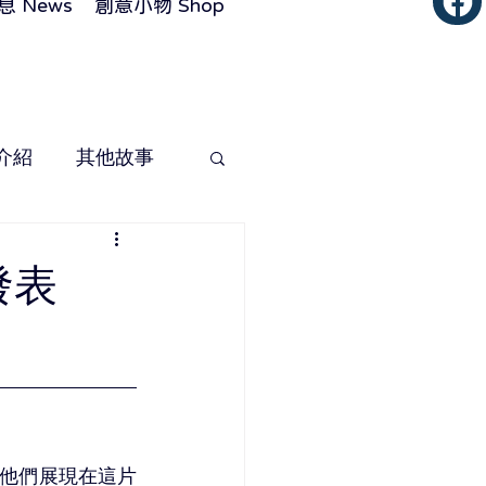
 News
創意小物 Shop
介紹
其他故事
發表
是他們展現在這片