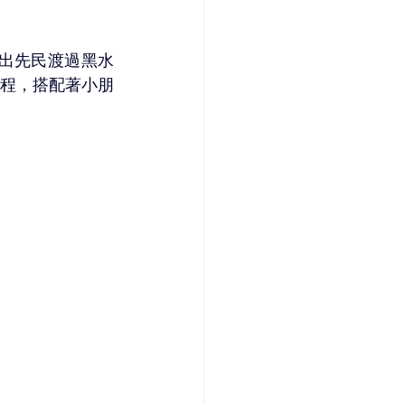
現出先民渡過黑水
程，搭配著小朋