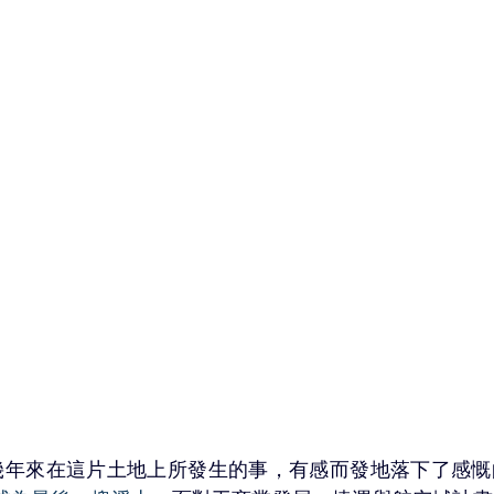
幾年來在這片土地上所發生的事，有感而發地落下了感慨