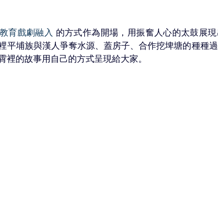
塘教育戲劇融入
 的方式作為開場，用振奮人心的太鼓展
裡平埔族與漢人爭奪水源、蓋房子、合作挖埤塘的種種過
霄裡的故事用自己的方式呈現給大家。