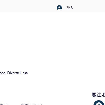
登入
nal Diverse Links
​關注