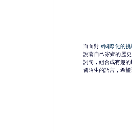
而面對 
#國際化的挑
說著自己家鄉的歷史
詞句，組合成有趣的
習陌生的語言，希望