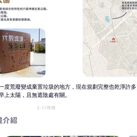
一度荒廢變成棄置垃圾的地方，現在規劃完整也乾淨許多
早上太陽，且無遮陰處有關。