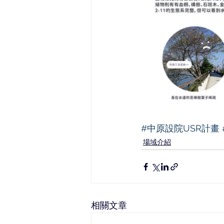
#中原設院USR計畫
場域介紹
相關文章