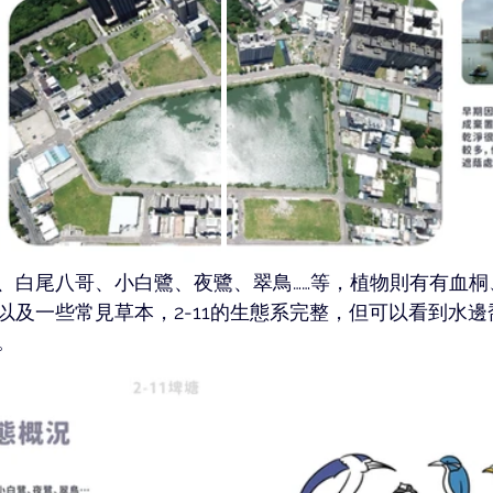
、白尾八哥、小白鷺、夜鷺、翠鳥……等，植物則有有血桐
以及一些常見草本，2-11的生態系完整，但可以看到水
。