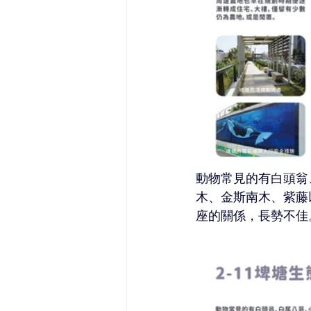
動物常見的有白頭翁
木、金斯南木、紫藤
座的關係，長勢不佳