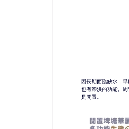
因長期面臨缺水，早
也有滯洪的功能。周
是閒置。