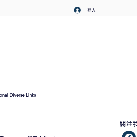
登入
nal Diverse Links
​關注