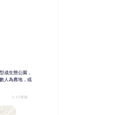
型成生態公園，
數人為農地，或