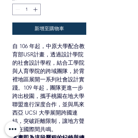
新增至購物車
自 106 年起，中原大學配合教
育部USR計畫，透過設計學院
的社會設計學程，結合工學院
與人育學院的跨域團隊，於霄
裡地區展開一系列社會設計實
踐。109 年起，團隊更進一步
跨出校園，攜手桃園在地大學
聯盟進行深度合作，並與馬來
西亞 UCSI 大學展開跨國連
結，突破距離限制，讓地方聲
音在國際間共鳴。
本書即為這段歷程的紀錄與總